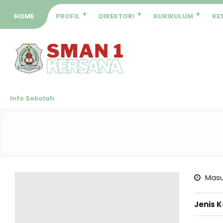
HOME
PROFIL
DIREKTORI
KURIKULUM
KE
Info Sekolah
Masu
Jenis 