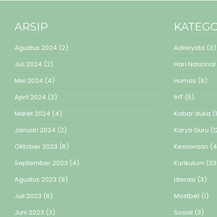
ARSIP
KATEGO
Agustus 2024
(2)
Adiwiyata
(3)
Juli 2024
(2)
Hari Nasional
Mei 2024
(4)
Humas
(8)
April 2024
(3)
IHT
(5)
Maret 2024
(4)
Kabar duka
(1
Januari 2024
(2)
Karya Guru
(1
Oktober 2023
(8)
Kesiswaan
(4
September 2023
(4)
Kurikulum
(33
Agustus 2023
(9)
Literasi
(3)
Juli 2023
(6)
Mostbet
(1)
Juni 2023
(3)
Sosial
(3)