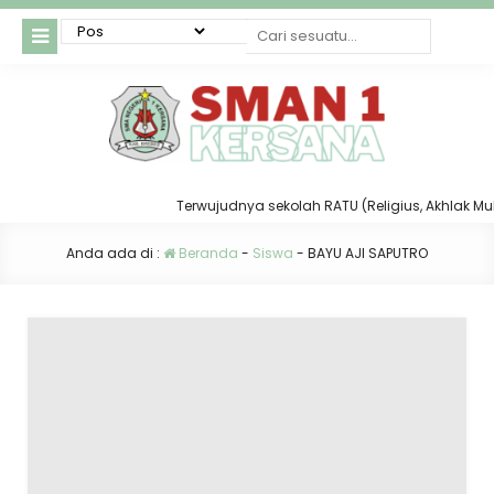
Terwujudnya sekolah RATU (Religius, Akhlak Mulia
Anda ada di :
Beranda
-
Siswa
-
BAYU AJI SAPUTRO