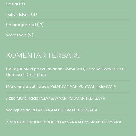
Sosial
(3)
Tahun Islam
(4)
Uncategorized
(17)
Workshop
(2)
KOMENTAR TERBARU
HAQQUL AMIN
pada
Layanan Home Visit, Sarana Komunikasi
Guru dan Orang Tua
Mia aninda putri
pada
PELAKSANAAN P5 SMAN 1 KERSANA
Azka Mukti
pada
PELAKSANAAN P5 SMAN 1 KERSANA
Wangi
pada
PELAKSANAAN P5 SMAN 1 KERSANA
Zahra Nafisatul Ain
pada
PELAKSANAAN P5 SMAN 1 KERSANA