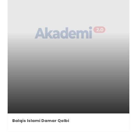
Balqis Islami Damar Qolbi