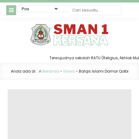
Terwujudnya sekolah RATU (Religius, Akhlak Mulia,
Anda ada di :
Beranda
-
Siswa
-
Balqis Islami Damar Qolbi