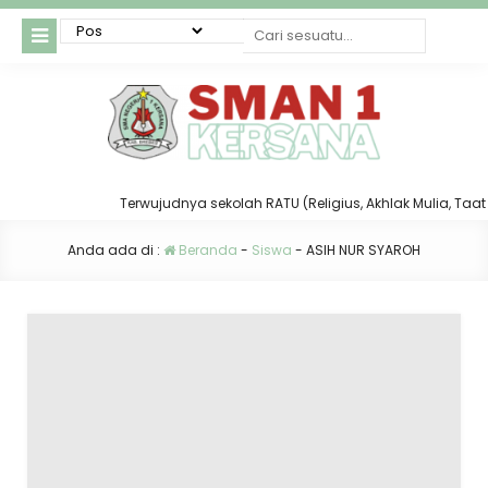
Terwujudnya sekolah RATU (Religius, Akhlak Mulia, Taat da
Anda ada di :
Beranda
-
Siswa
-
ASIH NUR SYAROH