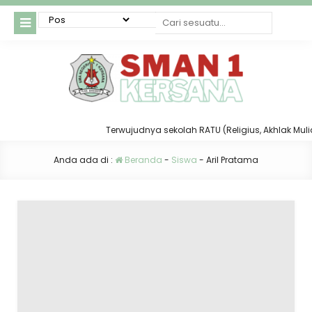
Terwujudnya sekolah RATU (Religius, Akhlak Mulia, 
Anda ada di :
Beranda
-
Siswa
-
Aril Pratama