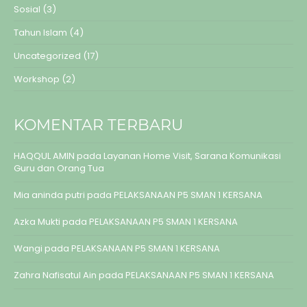
Sosial
(3)
Tahun Islam
(4)
Uncategorized
(17)
Workshop
(2)
KOMENTAR TERBARU
HAQQUL AMIN
pada
Layanan Home Visit, Sarana Komunikasi
Guru dan Orang Tua
Mia aninda putri
pada
PELAKSANAAN P5 SMAN 1 KERSANA
Azka Mukti
pada
PELAKSANAAN P5 SMAN 1 KERSANA
Wangi
pada
PELAKSANAAN P5 SMAN 1 KERSANA
Zahra Nafisatul Ain
pada
PELAKSANAAN P5 SMAN 1 KERSANA