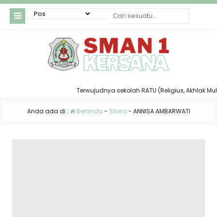
Terwujudnya sekolah RATU (Religius, Akhlak Mulia,
Anda ada di :
Beranda
-
Siswa
-
ANNISA AMBARWATI