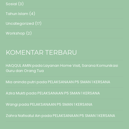
Sosial
(3)
Tahun Islam
(4)
Uncategorized
(17)
Workshop
(2)
KOMENTAR TERBARU
HAQQUL AMIN
pada
Layanan Home Visit, Sarana Komunikasi
Guru dan Orang Tua
Mia aninda putri
pada
PELAKSANAAN P5 SMAN 1 KERSANA
Azka Mukti
pada
PELAKSANAAN P5 SMAN 1 KERSANA
Wangi
pada
PELAKSANAAN P5 SMAN 1 KERSANA
Zahra Nafisatul Ain
pada
PELAKSANAAN P5 SMAN 1 KERSANA