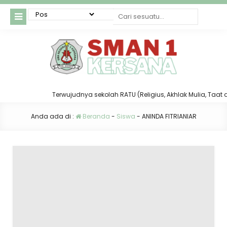
Terwujudnya sekolah RATU (Religius, Akhlak Mulia, Taat dan 
Anda ada di :
Beranda
-
Siswa
-
ANINDA FITRIANIAR