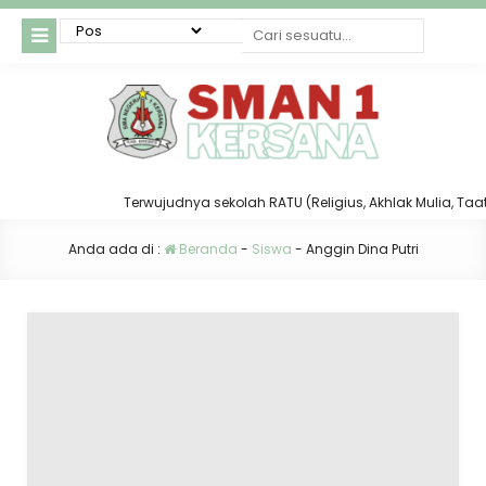
Terwujudnya sekolah RATU (Religius, Akhlak Mulia, Taat d
Anda ada di :
Beranda
-
Siswa
-
Anggin Dina Putri