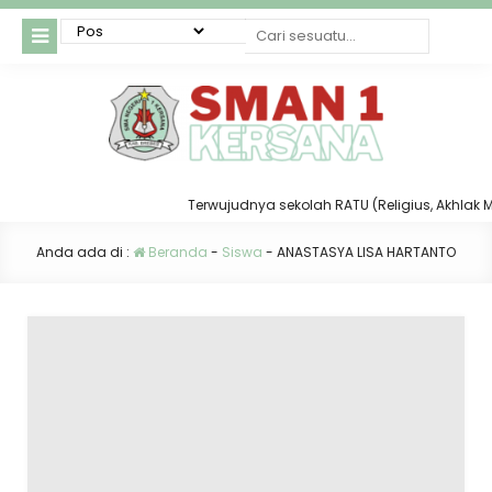
Terwujudnya sekolah RATU (Religius, Akhlak Muli
Anda ada di :
Beranda
-
Siswa
-
ANASTASYA LISA HARTANTO