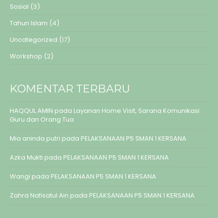
Sosial
(3)
Tahun Islam
(4)
Uncategorized
(17)
Workshop
(2)
KOMENTAR TERBARU
HAQQUL AMIN
pada
Layanan Home Visit, Sarana Komunikasi
Guru dan Orang Tua
Mia aninda putri
pada
PELAKSANAAN P5 SMAN 1 KERSANA
Azka Mukti
pada
PELAKSANAAN P5 SMAN 1 KERSANA
Wangi
pada
PELAKSANAAN P5 SMAN 1 KERSANA
Zahra Nafisatul Ain
pada
PELAKSANAAN P5 SMAN 1 KERSANA