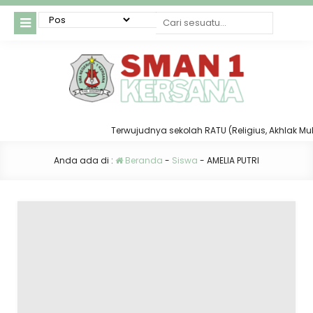
Terwujudnya sekolah RATU (Religius, Akhlak Mulia,
Anda ada di :
Beranda
-
Siswa
-
AMELIA PUTRI