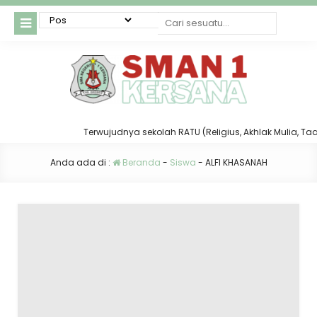
Terwujudnya sekolah RATU (Religius, Akhlak Mulia, Taat d
Anda ada di :
Beranda
-
Siswa
-
ALFI KHASANAH