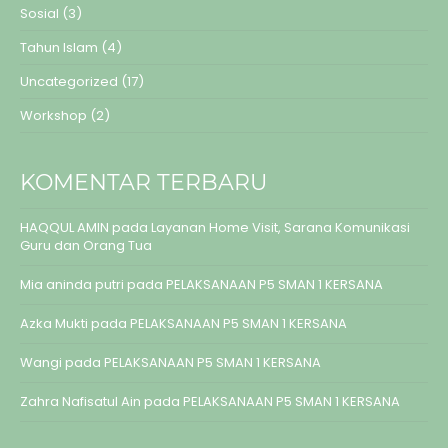
Sosial
(3)
Tahun Islam
(4)
Uncategorized
(17)
Workshop
(2)
KOMENTAR TERBARU
HAQQUL AMIN
pada
Layanan Home Visit, Sarana Komunikasi
Guru dan Orang Tua
Mia aninda putri
pada
PELAKSANAAN P5 SMAN 1 KERSANA
Azka Mukti
pada
PELAKSANAAN P5 SMAN 1 KERSANA
Wangi
pada
PELAKSANAAN P5 SMAN 1 KERSANA
Zahra Nafisatul Ain
pada
PELAKSANAAN P5 SMAN 1 KERSANA