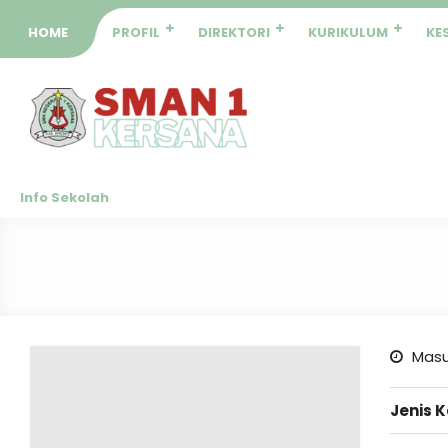
HOME
PROFIL
DIREKTORI
KURIKULUM
KE
Info Sekolah
Masu
Jenis 