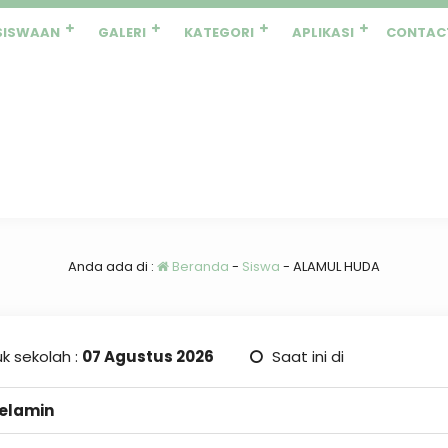
SISWAAN
GALERI
KATEGORI
APLIKASI
CONTAC
Anda ada di :
Beranda
-
Siswa
-
ALAMUL HUDA
k sekolah :
07 Agustus 2026
Saat ini di
Kelamin