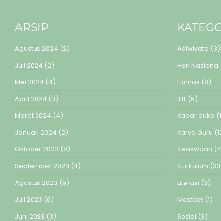
ARSIP
KATEGO
Agustus 2024
(2)
Adiwiyata
(3)
Juli 2024
(2)
Hari Nasional
Mei 2024
(4)
Humas
(8)
April 2024
(3)
IHT
(5)
Maret 2024
(4)
Kabar duka
(1
Januari 2024
(2)
Karya Guru
(1
Oktober 2023
(8)
Kesiswaan
(4
September 2023
(4)
Kurikulum
(33
Agustus 2023
(9)
Literasi
(3)
Juli 2023
(6)
Mostbet
(1)
Juni 2023
(3)
Sosial
(3)