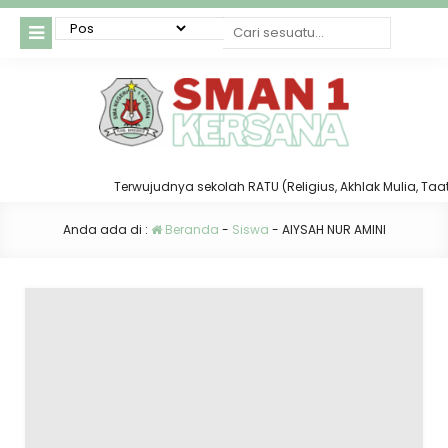
Terwujudnya sekolah RATU (Religius, Akhlak Mulia, Taat da
Anda ada di :
Beranda
-
Siswa
-
AIYSAH NUR AMINI