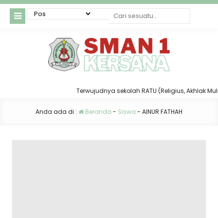
Terwujudnya sekolah RATU (Religius, Akhlak Mulia,
Anda ada di :
Beranda
-
Siswa
-
AINUR FATHAH