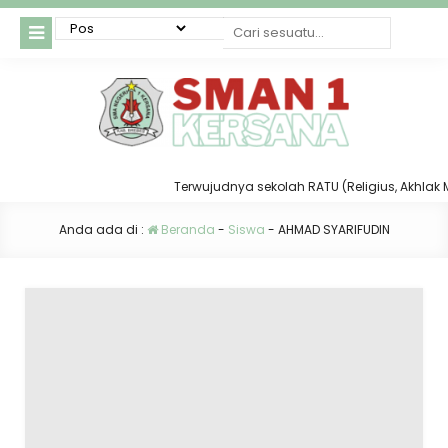
Terwujudnya sekolah RATU (Religius, Akhlak Muli
Anda ada di :
Beranda
-
Siswa
-
AHMAD SYARIFUDIN