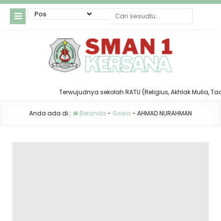
Terwujudnya sekolah RATU (Religius, Akhlak Mulia, Taat 
Anda ada di :
Beranda
-
Siswa
-
AHMAD NURAHMAN