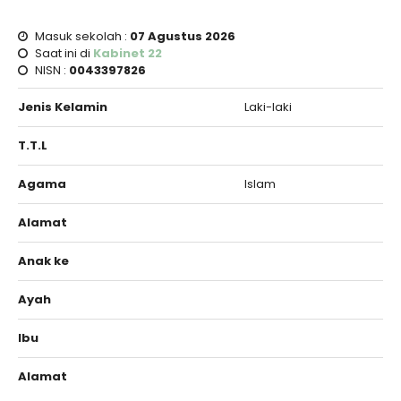
Masuk sekolah :
07 Agustus 2026
Saat ini di
Kabinet 22
NISN :
0043397826
Jenis Kelamin
Laki-laki
T.T.L
Agama
Islam
Alamat
Anak ke
Ayah
Ibu
Alamat