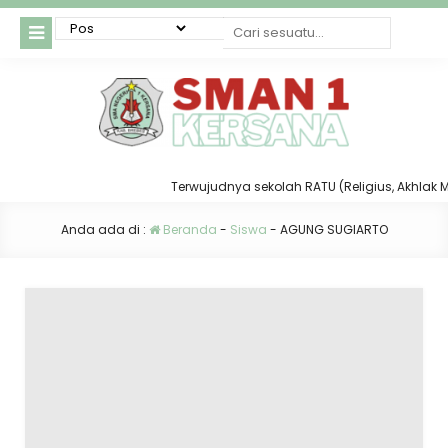
Terwujudnya sekolah RATU (Religius, Akhlak Muli
Anda ada di :
Beranda
-
Siswa
-
AGUNG SUGIARTO