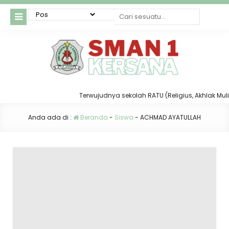
Terwujudnya sekolah RATU (Religius, Akhlak Mulia, 
Anda ada di :
Beranda
-
Siswa
-
ACHMAD AYATULLAH