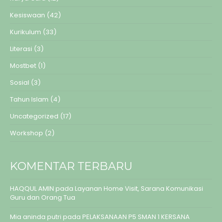
Kesiswaan
(42)
Kurikulum
(33)
Literasi
(3)
Mostbet
(1)
Sosial
(3)
Tahun Islam
(4)
Uncategorized
(17)
Workshop
(2)
KOMENTAR TERBARU
HAQQUL AMIN
pada
Layanan Home Visit, Sarana Komunikasi
Guru dan Orang Tua
Mia aninda putri
pada
PELAKSANAAN P5 SMAN 1 KERSANA