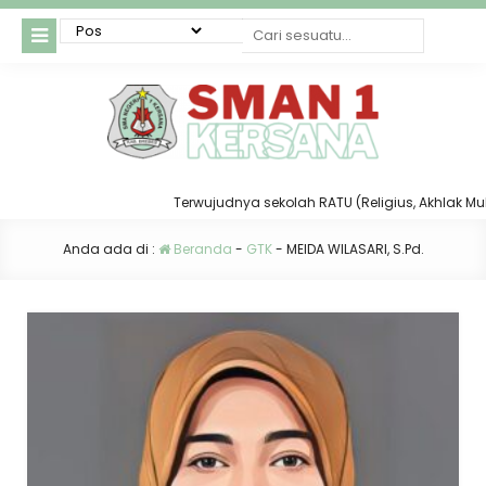
Terwujudnya sekolah RATU (Religius, Akhlak Mulia, 
Anda ada di :
Beranda
-
GTK
-
MEIDA WILASARI, S.Pd.