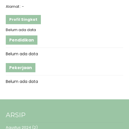
Alamat : -
Profil Singkat
Belum ada data
Pendidikan
Belum ada data
Pekerjaan
Belum ada data
ARSIP
Agustus 2024
(2)