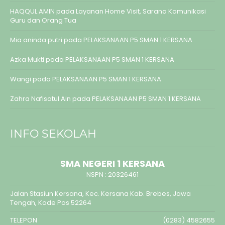
HAQQUL AMIN
pada
Layanan Home Visit, Sarana Komunikasi
Guru dan Orang Tua
Mia aninda putri
pada
PELAKSANAAN P5 SMAN 1 KERSANA
Azka Mukti
pada
PELAKSANAAN P5 SMAN 1 KERSANA
Wangi
pada
PELAKSANAAN P5 SMAN 1 KERSANA
Zahra Nafisatul Ain
pada
PELAKSANAAN P5 SMAN 1 KERSANA
INFO SEKOLAH
SMA NEGERI 1 KERSANA
NSPN :
20326461
Jalan Stasiun Kersana, Kec. Kersana Kab. Brebes, Jawa
Tengah, Kode Pos 52264
TELEPON
(0283) 4582655