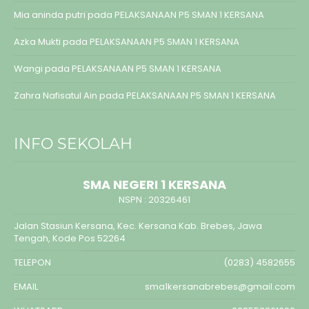
Mia aninda putri
pada
PELAKSANAAN P5 SMAN 1 KERSANA
Azka Mukti
pada
PELAKSANAAN P5 SMAN 1 KERSANA
Wangi
pada
PELAKSANAAN P5 SMAN 1 KERSANA
Zahra Nafisatul Ain
pada
PELAKSANAAN P5 SMAN 1 KERSANA
INFO SEKOLAH
SMA NEGERI 1 KERSANA
NSPN :
20326461
Jalan Stasiun Kersana, Kec. Kersana Kab. Brebes, Jawa
Tengah, Kode Pos 52264
TELEPON
(0283) 4582655
EMAIL
sma1kersanabrebes@gmail.com