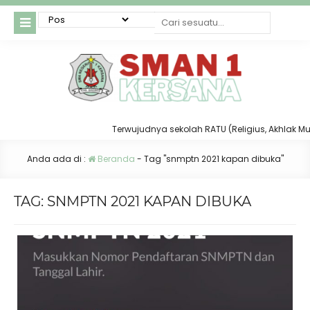
Terwujudnya sekolah RATU (Religius, Akhlak Mulia,
Anda ada di :
Beranda
-
Tag "snmptn 2021 kapan dibuka"
TAG:
SNMPTN 2021 KAPAN DIBUKA