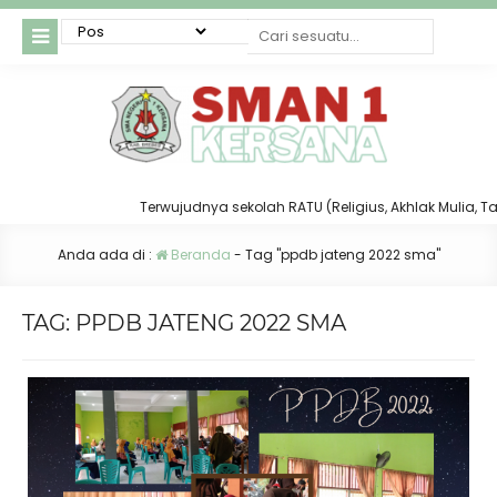
Terwujudnya sekolah RATU (Religius, Akhlak Mulia, Taat 
Anda ada di :
Beranda
-
Tag "ppdb jateng 2022 sma"
TAG:
PPDB JATENG 2022 SMA