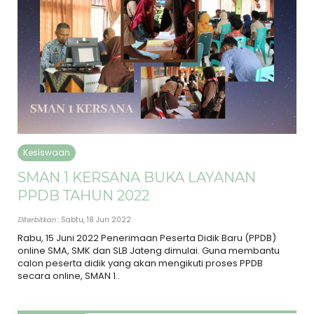
Kesiswaan
SMAN 1 KERSANA BUKA LAYANAN
PPDB TAHUN 2022
Diterbitkan
: Sabtu, 18 Jun 2022
Rabu, 15 Juni 2022 Penerimaan Peserta Didik Baru (PPDB)
online SMA, SMK dan SLB Jateng dimulai. Guna membantu
calon peserta didik yang akan mengikuti proses PPDB
secara online, SMAN 1..