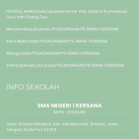
HAQQUL AMIN
pada
Layanan Home Visit, Sarana Komunikasi
Guru dan Orang Tua
Mia aninda putri
pada
PELAKSANAAN P5 SMAN 1 KERSANA
Azka Mukti
pada
PELAKSANAAN P5 SMAN 1 KERSANA
Wangi
pada
PELAKSANAAN P5 SMAN 1 KERSANA
Zahra Nafisatul Ain
pada
PELAKSANAAN P5 SMAN 1 KERSANA
INFO SEKOLAH
SMA NEGERI 1 KERSANA
NSPN :
20326461
Jalan Stasiun Kersana, Kec. Kersana Kab. Brebes, Jawa
Tengah, Kode Pos 52264