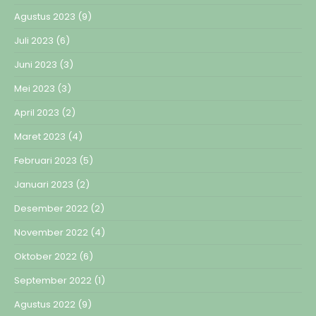
Agustus 2023
(9)
Juli 2023
(6)
Juni 2023
(3)
Mei 2023
(3)
April 2023
(2)
Maret 2023
(4)
Februari 2023
(5)
Januari 2023
(2)
Desember 2022
(2)
November 2022
(4)
Oktober 2022
(6)
September 2022
(1)
Agustus 2022
(9)