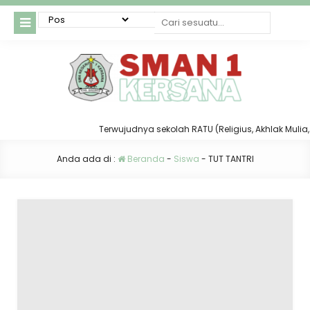
Terwujudnya sekolah RATU (Religius, Akhlak Mulia, Ta
Anda ada di :
Beranda
-
Siswa
-
TUT TANTRI