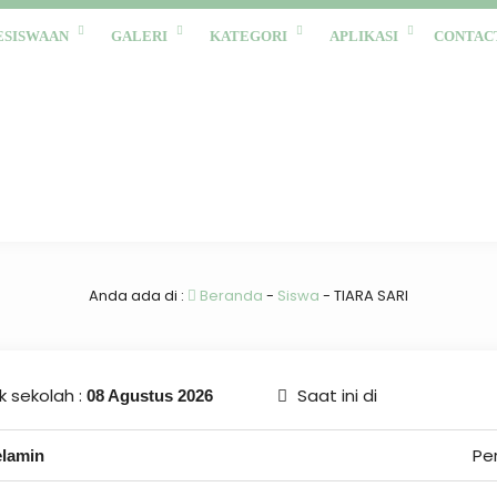
ESISWAAN
GALERI
KATEGORI
APLIKASI
CONTAC
Anda ada di :
Beranda
-
Siswa
-
TIARA SARI
 sekolah :
Saat ini di
08 Agustus 2026
Pe
elamin