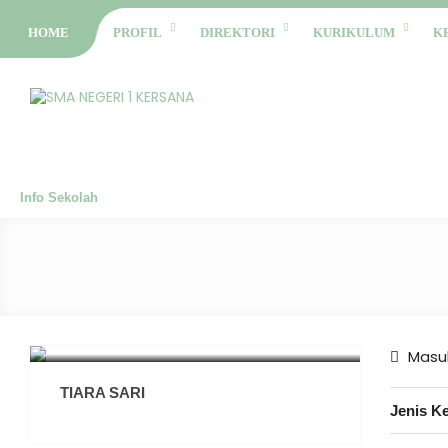
HOME
PROFIL
DIREKTORI
KURIKULUM
K
Info Sekolah
Masuk
TIARA SARI
Jenis K