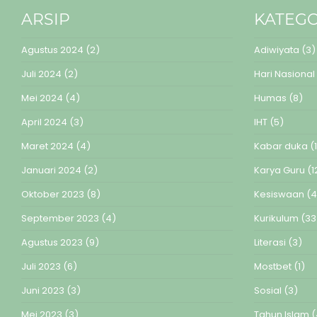
ARSIP
KATEGO
Agustus 2024
(2)
Adiwiyata
(3)
Juli 2024
(2)
Hari Nasional
Mei 2024
(4)
Humas
(8)
April 2024
(3)
IHT
(5)
Maret 2024
(4)
Kabar duka
(1
Januari 2024
(2)
Karya Guru
(1
Oktober 2023
(8)
Kesiswaan
(4
September 2023
(4)
Kurikulum
(33
Agustus 2023
(9)
Literasi
(3)
Juli 2023
(6)
Mostbet
(1)
Juni 2023
(3)
Sosial
(3)
Mei 2023
(3)
Tahun Islam
(