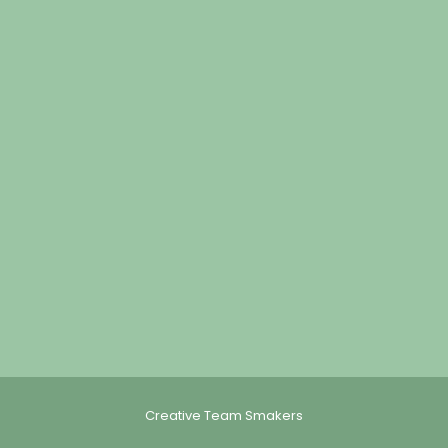
Creative Team Smakers