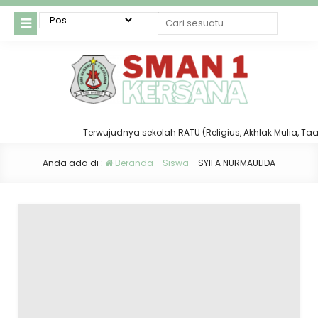
Terwujudnya sekolah RATU (Religius, Akhlak Mulia, Taat d
Anda ada di :
Beranda
-
Siswa
-
SYIFA NURMAULIDA