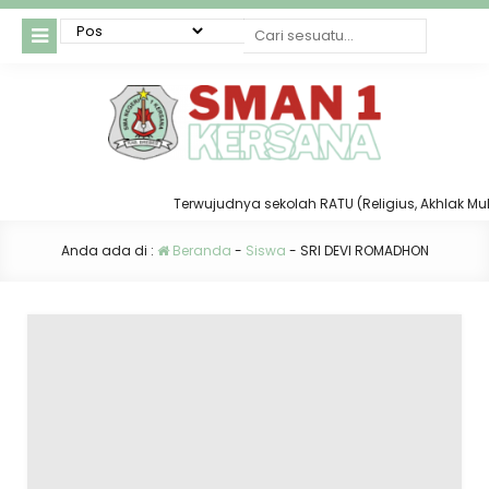
Terwujudnya sekolah RATU (Religius, Akhlak Mulia,
Anda ada di :
Beranda
-
Siswa
-
SRI DEVI ROMADHON