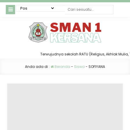
Terwujudnya sekolah RATU (Religius, Akhlak Mulia, Ta
Anda ada di :
Beranda
-
Siswa
-
SOFIYANA