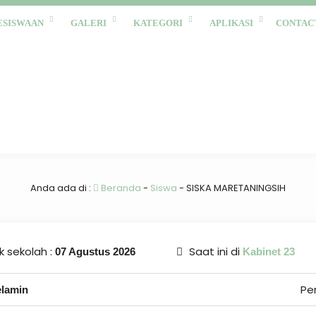
ESISWAAN
GALERI
KATEGORI
APLIKASI
CONTAC
Anda ada di :
Beranda
-
Siswa
-
SISKA MARETANINGSIH
 sekolah :
Saat ini di
07 Agustus 2026
Kabinet 23
Pe
elamin