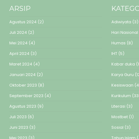
ARSIP
KATEGO
Agustus 2024
(2)
Adiwiyata
(3)
Juli 2024
(2)
Hari Nasional
Mei 2024
(4)
Humas
(8)
April 2024
(3)
IHT
(5)
Maret 2024
(4)
Kabar duka
(1
Januari 2024
(2)
Karya Guru
(1
Oktober 2023
(8)
Kesiswaan
(4
September 2023
(4)
Kurikulum
(33
Agustus 2023
(9)
Literasi
(3)
Juli 2023
(6)
Mostbet
(1)
Juni 2023
(3)
Sosial
(3)
Mei 2023
(3)
Tahun Islam
(