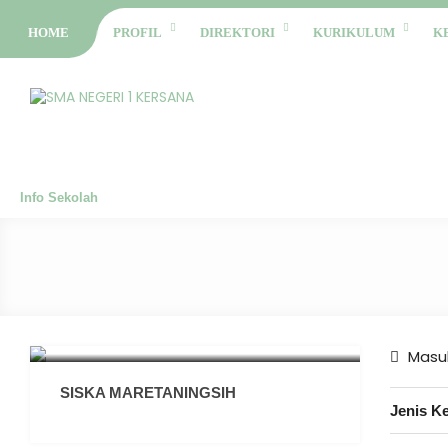
HOME
PROFIL
DIREKTORI
KURIKULUM
K
Info Sekolah
Masuk
SISKA MARETANINGSIH
Jenis K