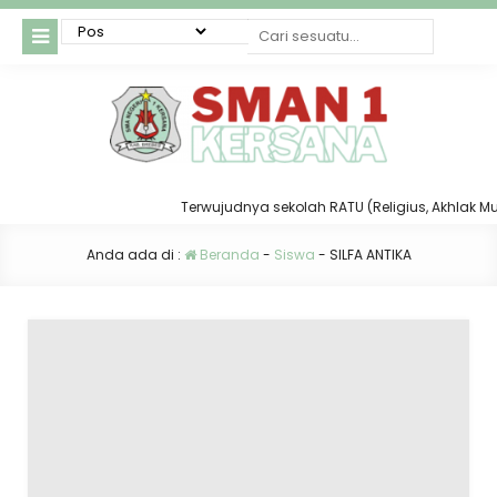
Terwujudnya sekolah RATU (Religius, Akhlak Mulia
Anda ada di :
Beranda
-
Siswa
-
SILFA ANTIKA