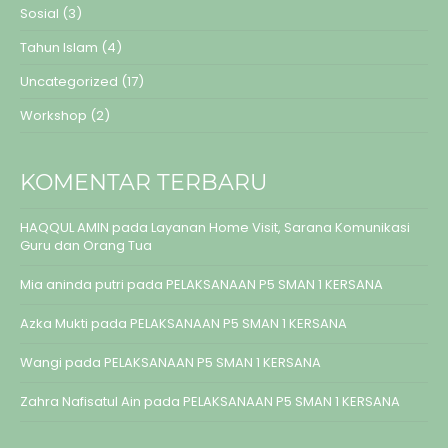
Sosial
(3)
Tahun Islam
(4)
Uncategorized
(17)
Workshop
(2)
KOMENTAR TERBARU
HAQQUL AMIN
pada
Layanan Home Visit, Sarana Komunikasi
Guru dan Orang Tua
Mia aninda putri
pada
PELAKSANAAN P5 SMAN 1 KERSANA
Azka Mukti
pada
PELAKSANAAN P5 SMAN 1 KERSANA
Wangi
pada
PELAKSANAAN P5 SMAN 1 KERSANA
Zahra Nafisatul Ain
pada
PELAKSANAAN P5 SMAN 1 KERSANA