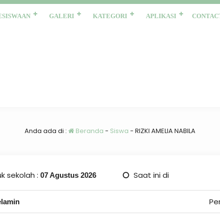
ESISWAAN
GALERI
KATEGORI
APLIKASI
CONTAC
Anda ada di :
Beranda
-
Siswa
-
RIZKI AMELIA NABILA
k sekolah :
Saat ini di
07 Agustus 2026
Pe
elamin