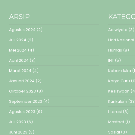
ARSIP
KATEGO
Agustus 2024
(2)
Adiwiyata
(3)
Juli 2024
(2)
Hari Nasional
Mei 2024
(4)
Humas
(8)
April 2024
(3)
IHT
(5)
Maret 2024
(4)
Kabar duka
(1
Januari 2024
(2)
Karya Guru
(1
Oktober 2023
(8)
Kesiswaan
(4
September 2023
(4)
Kurikulum
(33
Agustus 2023
(9)
Literasi
(3)
Juli 2023
(6)
Mostbet
(1)
Juni 2023
(3)
Sosial
(3)