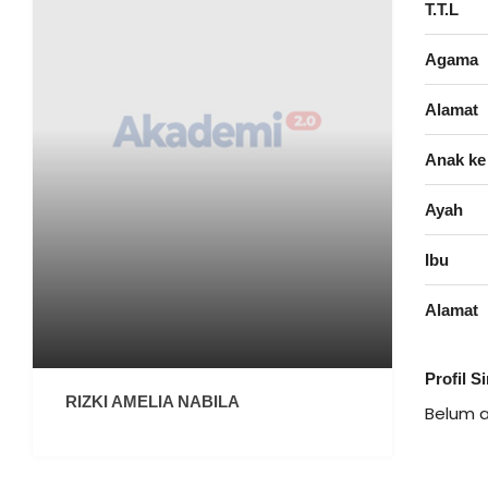
T.T.L
Agama
Alamat
Anak ke
Ayah
Ibu
Alamat
Profil S
RIZKI AMELIA NABILA
Belum 