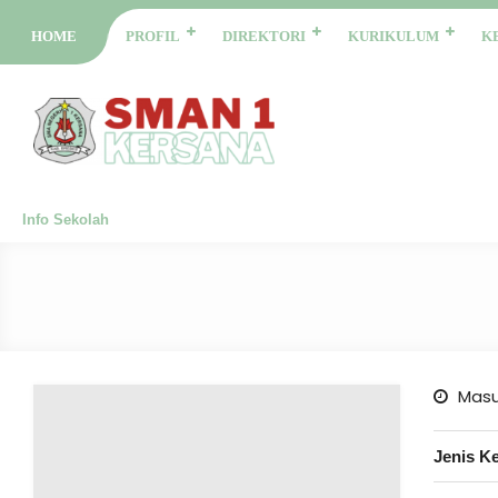
HOME
PROFIL
DIREKTORI
KURIKULUM
K
Info Sekolah
Masu
Jenis K