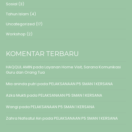
Sosial
(3)
Tahun Islam
(4)
Uncategorized
(17)
Workshop
(2)
KOMENTAR TERBARU
HAQQUL AMIN
pada
Layanan Home Visit, Sarana Komunikasi
Guru dan Orang Tua
Mia aninda putri
pada
PELAKSANAAN P5 SMAN 1 KERSANA
Azka Mukti
pada
PELAKSANAAN P5 SMAN 1 KERSANA
Wangi
pada
PELAKSANAAN P5 SMAN 1 KERSANA
Zahra Nafisatul Ain
pada
PELAKSANAAN P5 SMAN 1 KERSANA