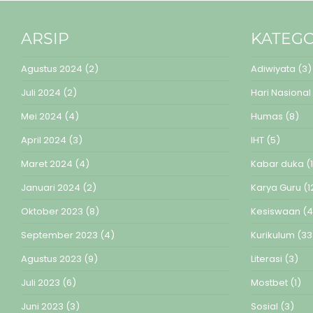
ARSIP
KATEGO
Agustus 2024
(2)
Adiwiyata
(3)
Juli 2024
(2)
Hari Nasional
Mei 2024
(4)
Humas
(8)
April 2024
(3)
IHT
(5)
Maret 2024
(4)
Kabar duka
(1
Januari 2024
(2)
Karya Guru
(1
Oktober 2023
(8)
Kesiswaan
(4
September 2023
(4)
Kurikulum
(33
Agustus 2023
(9)
Literasi
(3)
Juli 2023
(6)
Mostbet
(1)
Juni 2023
(3)
Sosial
(3)