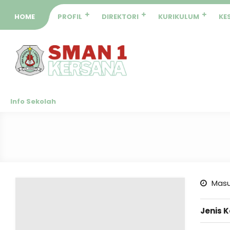
HOME
PROFIL
DIREKTORI
KURIKULUM
KE
Info Sekolah
Masu
Jenis 