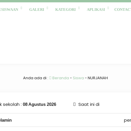
ESISWAAN
GALERI
KATEGORI
APLIKASI
CONTAC
Anda ada di :
Beranda
-
Siswa
-
NURJANAH
 sekolah :
Saat ini di
08 Agustus 2026
pe
elamin