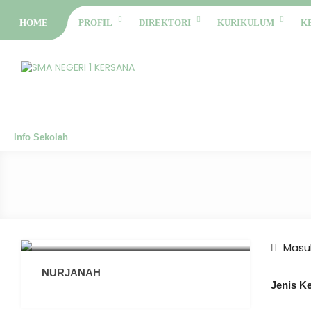
HOME
PROFIL
DIREKTORI
KURIKULUM
K
Info Sekolah
Masuk
NURJANAH
Jenis K