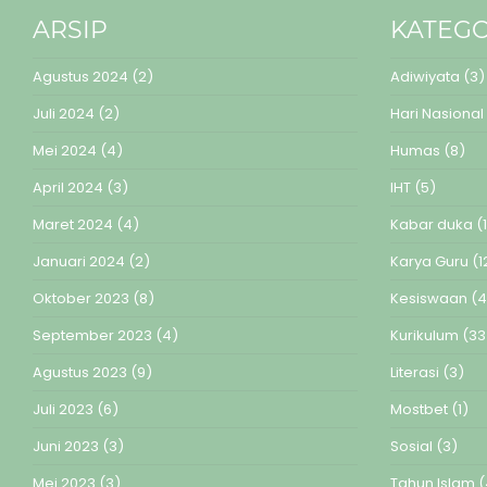
ARSIP
KATEGO
Agustus 2024
(2)
Adiwiyata
(3)
Juli 2024
(2)
Hari Nasional
Mei 2024
(4)
Humas
(8)
April 2024
(3)
IHT
(5)
Maret 2024
(4)
Kabar duka
(1
Januari 2024
(2)
Karya Guru
(1
Oktober 2023
(8)
Kesiswaan
(4
September 2023
(4)
Kurikulum
(33
Agustus 2023
(9)
Literasi
(3)
Juli 2023
(6)
Mostbet
(1)
Juni 2023
(3)
Sosial
(3)
Mei 2023
(3)
Tahun Islam
(