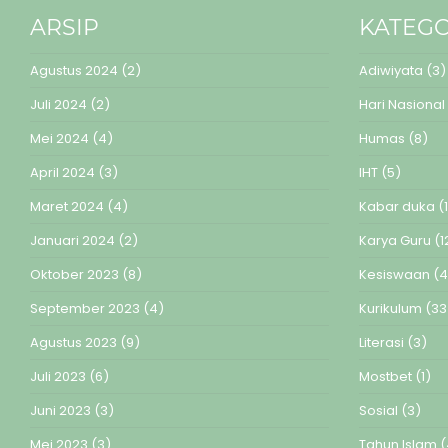
ARSIP
KATEGO
Agustus 2024
(2)
Adiwiyata
(3)
Juli 2024
(2)
Hari Nasional
Mei 2024
(4)
Humas
(8)
April 2024
(3)
IHT
(5)
Maret 2024
(4)
Kabar duka
(1
Januari 2024
(2)
Karya Guru
(1
Oktober 2023
(8)
Kesiswaan
(4
September 2023
(4)
Kurikulum
(33
Agustus 2023
(9)
Literasi
(3)
Juli 2023
(6)
Mostbet
(1)
Juni 2023
(3)
Sosial
(3)
Mei 2023
(3)
Tahun Islam
(