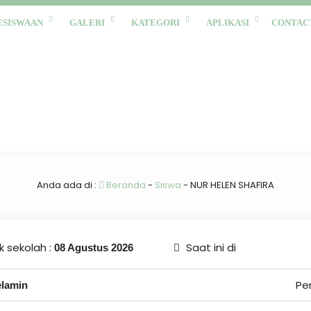
ESISWAAN
GALERI
KATEGORI
APLIKASI
CONTAC
Anda ada di :
Beranda
-
Siswa
-
NUR HELEN SHAFIRA
 sekolah :
Saat ini di
08 Agustus 2026
Pe
elamin