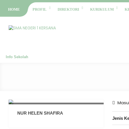
HOME
PROFIL
DIREKTORI
KURIKULUM
K
Info Sekolah
Masuk
NUR HELEN SHAFIRA
Jenis K