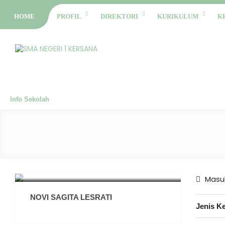
HOME
PROFIL
DIREKTORI
KURIKULUM
K
Info Sekolah
Masuk
NOVI SAGITA LESRATI
Jenis K