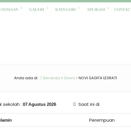
ESISWAAN
GALERI
KATEGORI
APLIKASI
CONTAC
Anda ada di :
Beranda
-
Siswa
-
NOVI SAGITA LESRATI
 sekolah :
Saat ini di
07 Agustus 2026
Perempuan
elamin