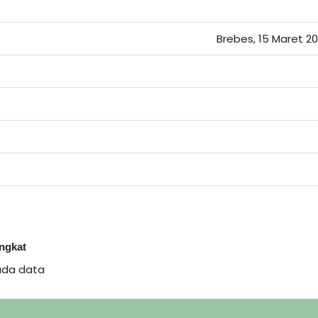
Brebes, 15 Maret 2
ingkat
ada data