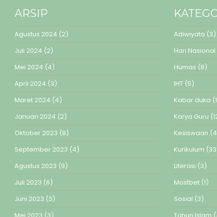
ARSIP
KATEGO
Agustus 2024
(2)
Adiwiyata
(3)
Juli 2024
(2)
Hari Nasional
Mei 2024
(4)
Humas
(8)
April 2024
(3)
IHT
(5)
Maret 2024
(4)
Kabar duka
(1
Januari 2024
(2)
Karya Guru
(1
Oktober 2023
(8)
Kesiswaan
(4
September 2023
(4)
Kurikulum
(33
Agustus 2023
(9)
Literasi
(3)
Juli 2023
(6)
Mostbet
(1)
Juni 2023
(3)
Sosial
(3)
Mei 2023
(3)
Tahun Islam
(