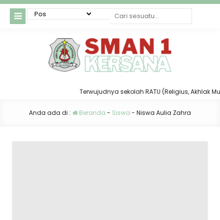
Terwujudnya sekolah RATU (Religius, Akhlak Mulia,
Anda ada di :
Beranda
-
Siswa
-
Niswa Aulia Zahra