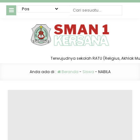
Terwujudnya sekolah RATU (Religius, Akhlak Mulia,
Anda ada di :
Beranda
-
Siswa
-
NABILA