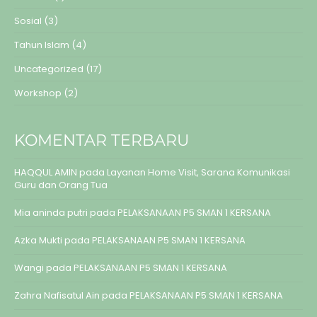
Sosial
(3)
Tahun Islam
(4)
Uncategorized
(17)
Workshop
(2)
KOMENTAR TERBARU
HAQQUL AMIN
pada
Layanan Home Visit, Sarana Komunikasi
Guru dan Orang Tua
Mia aninda putri
pada
PELAKSANAAN P5 SMAN 1 KERSANA
Azka Mukti
pada
PELAKSANAAN P5 SMAN 1 KERSANA
Wangi
pada
PELAKSANAAN P5 SMAN 1 KERSANA
Zahra Nafisatul Ain
pada
PELAKSANAAN P5 SMAN 1 KERSANA