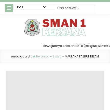
Terwujudnya sekolah RATU (Religius, Akhlak Muli
Anda ada di :
Beranda
-
Siswa
-
MAULANA FAZRUL NIZAM