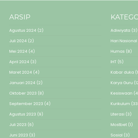
ARSIP
KATEGO
Agustus 2024
(2)
Adiwiyata
(3)
Juli 2024
(2)
Hari Nasional
Mei 2024
(4)
Humas
(8)
April 2024
(3)
IHT
(5)
Maret 2024
(4)
Kabar duka
(1
Januari 2024
(2)
Karya Guru
(1
Oktober 2023
(8)
Kesiswaan
(4
September 2023
(4)
Kurikulum
(33
Agustus 2023
(9)
Literasi
(3)
Juli 2023
(6)
Mostbet
(1)
Juni 2023
(3)
Sosial
(3)