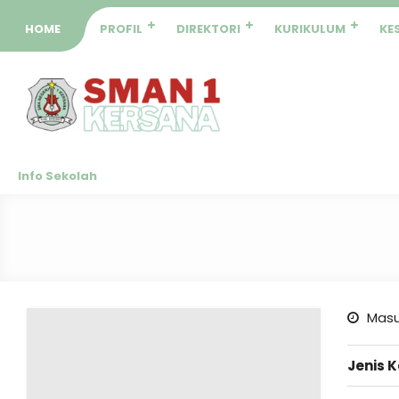
HOME
PROFIL
DIREKTORI
KURIKULUM
KE
Info Sekolah
Masu
Jenis 