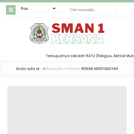
Terwujudnya sekolah RATU (Religius, Akhlak Mulia, 
Anda ada di :
Beranda
-
Siswa
-
IRWAN ARDIYANSYAH