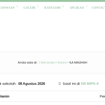
ESISWAAN
GALERI
KATEGORI
APLIKASI
CONTAC
Anda ada di :
Beranda
-
Siswa
-
ILA MALIHAH
 sekolah :
Saat ini di
08 Agustus 2026
XIII MIPA-4
Pe
elamin