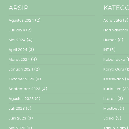
ARSIP
KATEGO
Agustus 2024
(2)
Adiwiyata
(3)
Juli 2024
(2)
Hari Nasional
Mei 2024
(4)
Humas
(8)
April 2024
(3)
IHT
(5)
Maret 2024
(4)
Kabar duka
(1
Januari 2024
(2)
Karya Guru
(1
Oktober 2023
(8)
Kesiswaan
(4
September 2023
(4)
Kurikulum
(33
Agustus 2023
(9)
Literasi
(3)
Juli 2023
(6)
Mostbet
(1)
Juni 2023
(3)
Sosial
(3)
Mei 2023
(3)
Tahun Islam
(