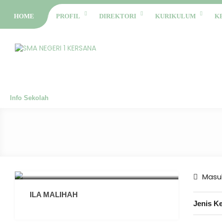
HOME
PROFIL
DIREKTORI
KURIKULUM
K
Info Sekolah
Masuk
ILA MALIHAH
Jenis K