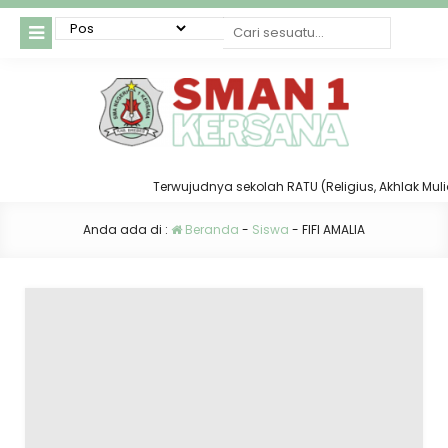
Terwujudnya sekolah RATU (Religius, Akhlak Mulia, 
Anda ada di :
Beranda
-
Siswa
-
FIFI AMALIA