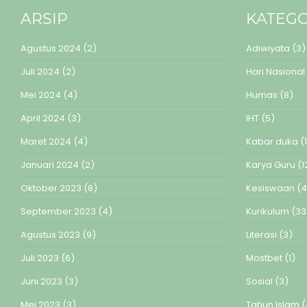
ARSIP
KATEGO
Agustus 2024
(2)
Adiwiyata
(3)
Juli 2024
(2)
Hari Nasional
Mei 2024
(4)
Humas
(8)
April 2024
(3)
IHT
(5)
Maret 2024
(4)
Kabar duka
(1
Januari 2024
(2)
Karya Guru
(1
Oktober 2023
(8)
Kesiswaan
(4
September 2023
(4)
Kurikulum
(33
Agustus 2023
(9)
Literasi
(3)
Juli 2023
(6)
Mostbet
(1)
Juni 2023
(3)
Sosial
(3)
Mei 2023
(3)
Tahun Islam
(