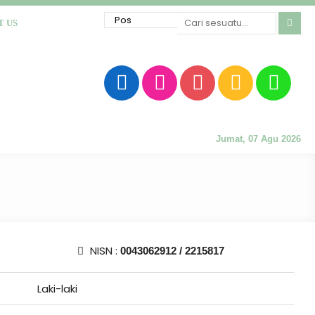
T US
Jumat, 07 Agu 2026
NISN :
0043062912 / 2215817
Laki-laki