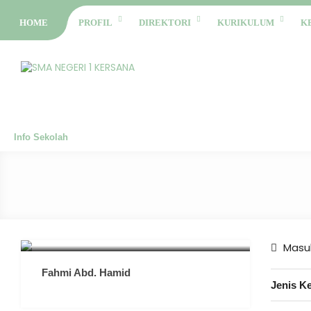
HOME
PROFIL
DIREKTORI
KURIKULUM
K
Info Sekolah
Masuk
Fahmi Abd. Hamid
Jenis K