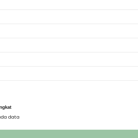
ingkat
ada data