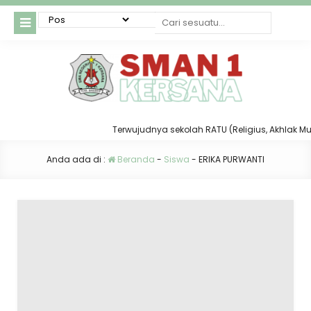
Terwujudnya sekolah RATU (Religius, Akhlak Mulia
Anda ada di :
Beranda
-
Siswa
-
ERIKA PURWANTI