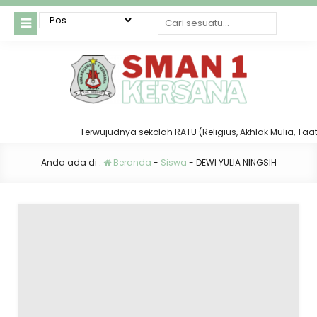
Terwujudnya sekolah RATU (Religius, Akhlak Mulia, Taat da
Anda ada di :
Beranda
-
Siswa
-
DEWI YULIA NINGSIH