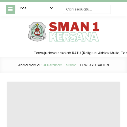
Terwujudnya sekolah RATU (Religius, Akhlak Mulia, Taat 
Anda ada di :
Beranda
-
Siswa
-
DEWI AYU SAFITRI