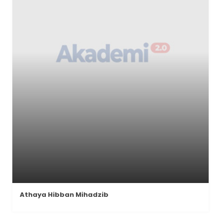
Athaya Hibban Mihadzib