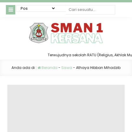
Terwujudnya sekolah RATU (Religius, Akhlak Mulia,
Anda ada di :
Beranda
-
Siswa
-
Athaya Hibban Mihadzib