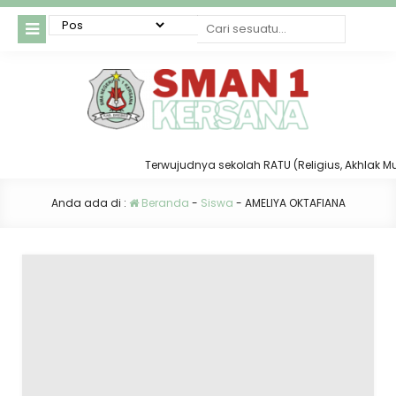
Terwujudnya sekolah RATU (Religius, Akhlak Mulia
Anda ada di :
Beranda
-
Siswa
-
AMELIYA OKTAFIANA