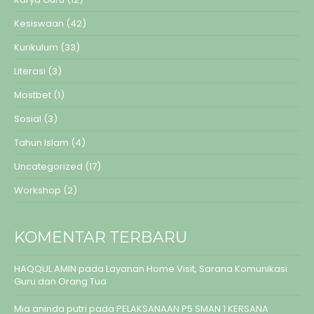
Kesiswaan
(42)
Kurikulum
(33)
Literasi
(3)
Mostbet
(1)
Sosial
(3)
Tahun Islam
(4)
Uncategorized
(17)
Workshop
(2)
KOMENTAR TERBARU
HAQQUL AMIN
pada
Layanan Home Visit, Sarana Komunikasi
Guru dan Orang Tua
Mia aninda putri
pada
PELAKSANAAN P5 SMAN 1 KERSANA